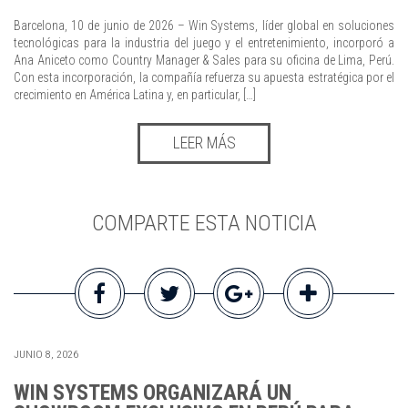
Barcelona, 10 de junio de 2026 – Win Systems, líder global en soluciones
tecnológicas para la industria del juego y el entretenimiento, incorporó a
Ana Aniceto como Country Manager & Sales para su oficina de Lima, Perú.
Con esta incorporación, la compañía refuerza su apuesta estratégica por el
crecimiento en América Latina y, en particular, […]
LEER MÁS
COMPARTE ESTA NOTICIA
JUNIO 8, 2026
WIN SYSTEMS ORGANIZARÁ UN