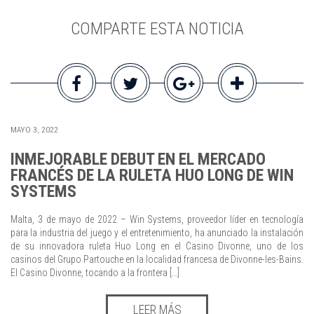
COMPARTE ESTA NOTICIA
MAYO 3, 2022
INMEJORABLE DEBUT EN EL MERCADO
FRANCÉS DE LA RULETA HUO LONG DE WIN
SYSTEMS
Malta, 3 de mayo de 2022 – Win Systems, proveedor líder en tecnología
para la industria del juego y el entretenimiento, ha anunciado la instalación
de su innovadora ruleta Huo Long en el Casino Divonne, uno de los
casinos del Grupo Partouche en la localidad francesa de Divonne-les-Bains.
El Casino Divonne, tocando a la frontera […]
LEER MÁS