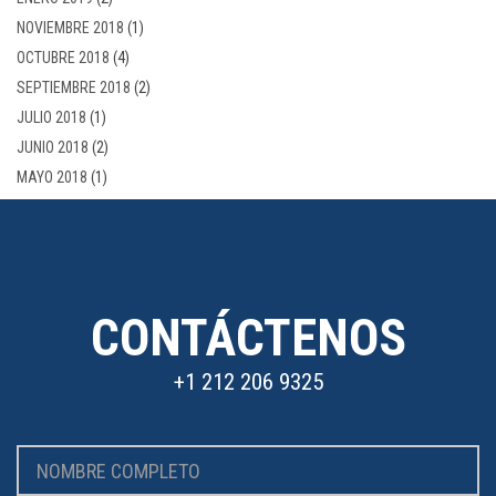
NOVIEMBRE 2018
(1)
OCTUBRE 2018
(4)
SEPTIEMBRE 2018
(2)
JULIO 2018
(1)
JUNIO 2018
(2)
MAYO 2018
(1)
CONTÁCTENOS
+1 212 206 9325