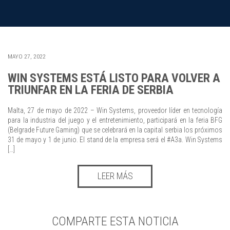
MAYO 27, 2022
WIN SYSTEMS ESTÁ LISTO PARA VOLVER A
TRIUNFAR EN LA FERIA DE SERBIA
Malta, 27 de mayo de 2022 – Win Systems, proveedor líder en tecnología
para la industria del juego y el entretenimiento, participará en la feria BFG
(Belgrade Future Gaming) que se celebrará en la capital serbia los próximos
31 de mayo y 1 de junio. El stand de la empresa será el #A3a. Win Systems
[…]
LEER MÁS
COMPARTE ESTA NOTICIA