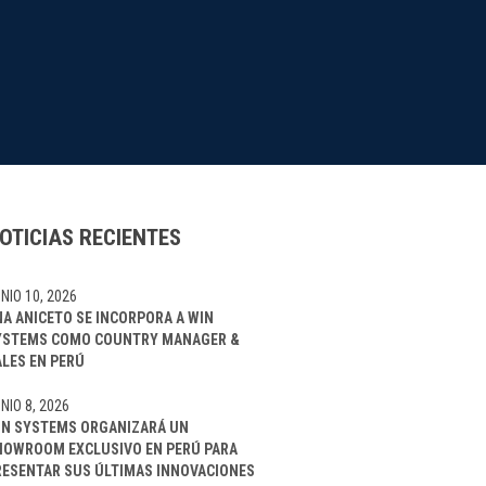
OTICIAS RECIENTES
NIO 10, 2026
NA ANICETO SE INCORPORA A WIN
YSTEMS COMO COUNTRY MANAGER &
ALES EN PERÚ
NIO 8, 2026
IN SYSTEMS ORGANIZARÁ UN
HOWROOM EXCLUSIVO EN PERÚ PARA
RESENTAR SUS ÚLTIMAS INNOVACIONES