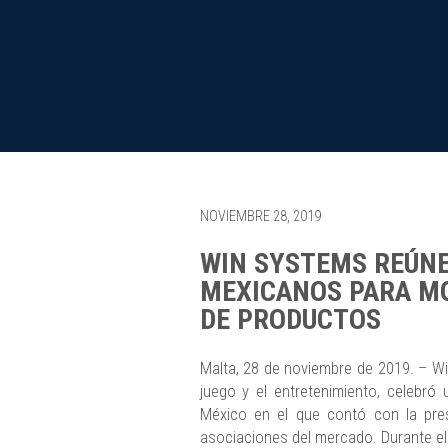
NOVIEMBRE 28, 2019
WIN SYSTEMS REÚNE
MEXICANOS PARA M
DE PRODUCTOS
Malta, 28 de noviembre de 2019. – Win
juego y el entretenimiento, celebró
México en el que contó con la pres
asociaciones del mercado. Durante el 