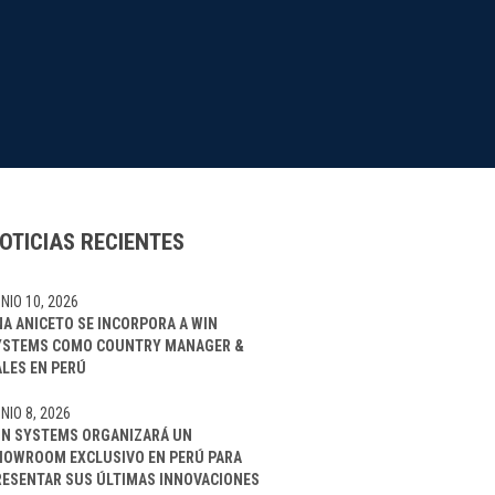
OTICIAS RECIENTES
NIO 10, 2026
NA ANICETO SE INCORPORA A WIN
YSTEMS COMO COUNTRY MANAGER &
ALES EN PERÚ
NIO 8, 2026
IN SYSTEMS ORGANIZARÁ UN
HOWROOM EXCLUSIVO EN PERÚ PARA
RESENTAR SUS ÚLTIMAS INNOVACIONES