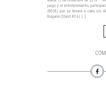
Malta, 15 de noviembre de 2019. – Win
juego y el entretenimiento, particip
(BEGE) que se llevará a cabo los dí
Bulgaría (Stand #3.6). […]
COM