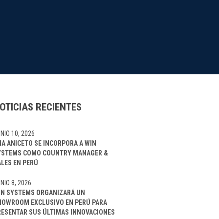
OTICIAS RECIENTES
NIO 10, 2026
NA ANICETO SE INCORPORA A WIN
YSTEMS COMO COUNTRY MANAGER &
ALES EN PERÚ
NIO 8, 2026
IN SYSTEMS ORGANIZARÁ UN
HOWROOM EXCLUSIVO EN PERÚ PARA
RESENTAR SUS ÚLTIMAS INNOVACIONES