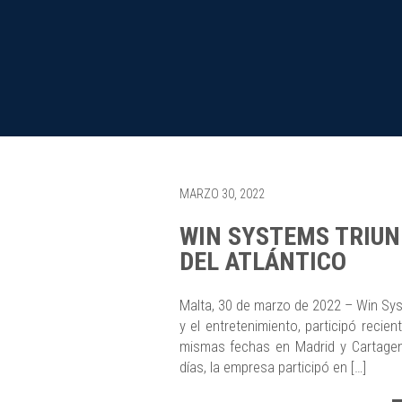
MARZO 30, 2022
WIN SYSTEMS TRIUN
DEL ATLÁNTICO
Malta, 30 de marzo de 2022 – Win Syst
y el entretenimiento, participó recie
mismas fechas en Madrid y Cartagena
días, la empresa participó en […]