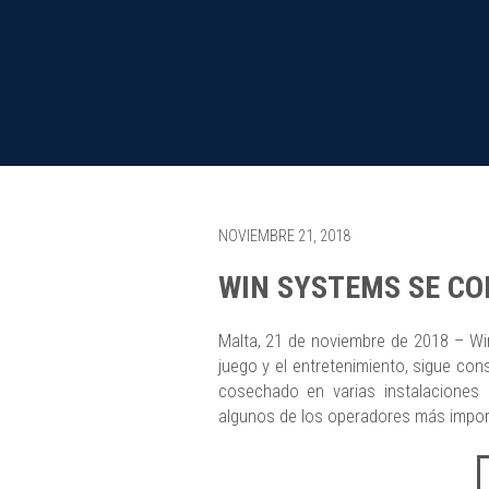
NOVIEMBRE 21, 2018
WIN SYSTEMS SE CO
Malta, 21 de noviembre de 2018 – Win
juego y el entretenimiento, sigue con
cosechado en varias instalaciones 
algunos de los operadores más importa