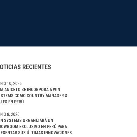
OTICIAS RECIENTES
NIO 10, 2026
NA ANICETO SE INCORPORA A WIN
YSTEMS COMO COUNTRY MANAGER &
ALES EN PERÚ
NIO 8, 2026
IN SYSTEMS ORGANIZARÁ UN
HOWROOM EXCLUSIVO EN PERÚ PARA
RESENTAR SUS ÚLTIMAS INNOVACIONES