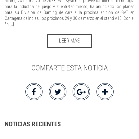
Miami, 23 de marzo de 2023, Win Systems, proveedor líder en tecnología
para la industria del juego y el entretenimiento, ha anunciado los planes
para su División de Gaming de cara a la próxima edición de GAT en
Cartagena de Indias, los próximos 29 y 30 de marzo en el stand A10. Con el
fin […]
LEER MÁS
COMPARTE ESTA NOTICIA
NOTICIAS RECIENTES