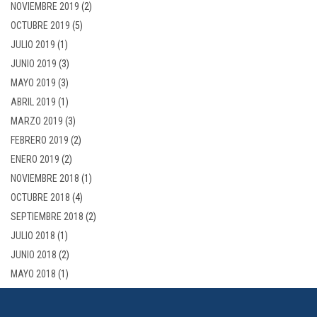
NOVIEMBRE 2019
(2)
OCTUBRE 2019
(5)
JULIO 2019
(1)
JUNIO 2019
(3)
MAYO 2019
(3)
ABRIL 2019
(1)
MARZO 2019
(3)
FEBRERO 2019
(2)
ENERO 2019
(2)
NOVIEMBRE 2018
(1)
OCTUBRE 2018
(4)
SEPTIEMBRE 2018
(2)
JULIO 2018
(1)
JUNIO 2018
(2)
MAYO 2018
(1)