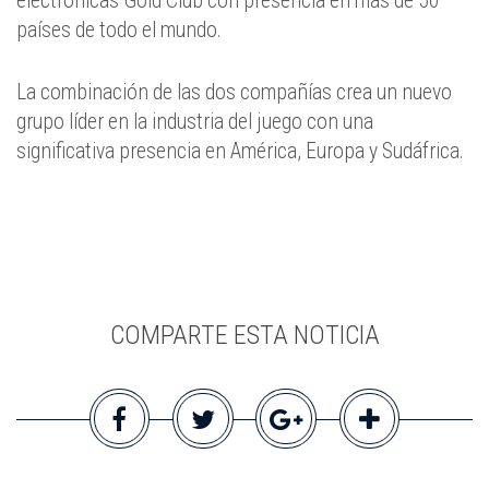
electrónicas Gold Club con presencia en más de 50
países de todo el mundo.
La combinación de las dos compañías crea un nuevo
grupo líder en la industria del juego con una
significativa presencia en América, Europa y Sudáfrica.
COMPARTE ESTA NOTICIA