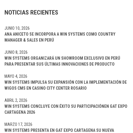
NOTICIAS RECIENTES
JUNIO 10, 2026
ANA ANICETO SE INCORPORA A WIN SYSTEMS COMO COUNTRY
MANAGER & SALES EN PERÚ
JUNIO 8, 2026
WIN SYSTEMS ORGANIZARÁ UN SHOWROOM EXCLUSIVO EN PERÚ
PARA PRESENTAR SUS ÚLTIMAS INNOVACIONES DE PRODUCTO
MAYO 4, 2026
WIN SYSTEMS IMPULSA SU EXPANSIÓN CON LA IMPLEMENTACIÓN DE
WIGOS CMS EN CASINO CITY CENTER ROSARIO
ABRIL 2, 2026
WIN SYSTEMS CONCLUYE CON ÉXITO SU PARTICIPACIÓNEN GAT EXPO
CARTAGENA 2026
MARZO 17, 2026
WIN SYSTEMS PRESENTA EN GAT EXPO CARTAGENA SU NUEVA