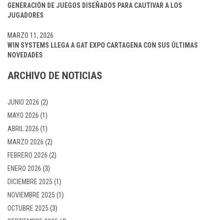
GENERACIÓN DE JUEGOS DISEÑADOS PARA CAUTIVAR A LOS
JUGADORES
MARZO 11, 2026
WIN SYSTEMS LLEGA A GAT EXPO CARTAGENA CON SUS ÚLTIMAS
NOVEDADES
ARCHIVO DE NOTICIAS
JUNIO 2026
(2)
MAYO 2026
(1)
ABRIL 2026
(1)
MARZO 2026
(2)
FEBRERO 2026
(2)
ENERO 2026
(3)
DICIEMBRE 2025
(1)
NOVIEMBRE 2025
(1)
OCTUBRE 2025
(3)