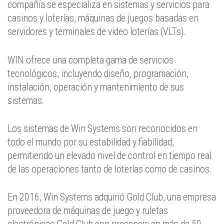
compañía se especializa en sistemas y servicios para
casinos y loterías, máquinas de juegos basadas en
servidores y terminales de video loterías (VLTs).
WIN ofrece una completa gama de servicios
tecnológicos, incluyendo diseño, programación,
instalación, operación y mantenimiento de sus
sistemas.
Los sistemas de Win Systems son reconocidos en
todo el mundo por su estabilidad y fiabilidad,
permitiendo un elevado nivel de control en tiempo real
de las operaciones tanto de loterías como de casinos.
En 2016, Win Systems adquirió Gold Club, una empresa
proveedora de máquinas de juego y ruletas