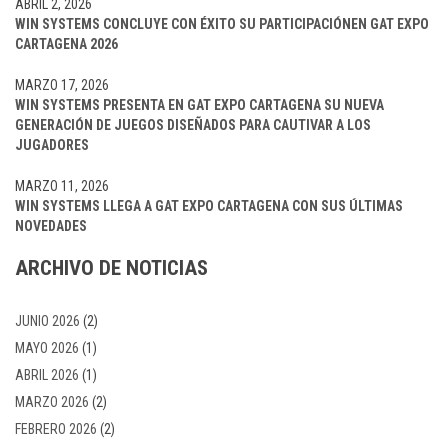
ABRIL 2, 2026
WIN SYSTEMS CONCLUYE CON ÉXITO SU PARTICIPACIÓNEN GAT EXPO
CARTAGENA 2026
MARZO 17, 2026
WIN SYSTEMS PRESENTA EN GAT EXPO CARTAGENA SU NUEVA
GENERACIÓN DE JUEGOS DISEÑADOS PARA CAUTIVAR A LOS
JUGADORES
MARZO 11, 2026
WIN SYSTEMS LLEGA A GAT EXPO CARTAGENA CON SUS ÚLTIMAS
NOVEDADES
ARCHIVO DE NOTICIAS
JUNIO 2026
(2)
MAYO 2026
(1)
ABRIL 2026
(1)
MARZO 2026
(2)
FEBRERO 2026
(2)