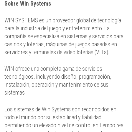
Sobre Win Systems
WIN SYSTEMS es un proveedor global de tecnología
para la industria del juego y entretenimiento. La
compañía se especializa en sistemas y servicios para
casinos y loterías, máquinas de juegos basadas en
servidores y terminales de video loterías (VLTs).
WIN ofrece una completa gama de servicios
tecnológicos, incluyendo diseño, programación,
instalación, operación y mantenimiento de sus
sistemas.
Los sistemas de Win Systems son reconocidos en
todo el mundo por su estabilidad y fiabilidad,
permitiendo un elevado nivel de control en tiempo real