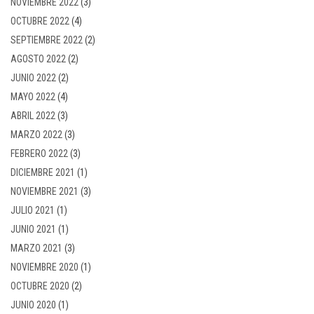
NOVIEMBRE 2022
(3)
OCTUBRE 2022
(4)
SEPTIEMBRE 2022
(2)
AGOSTO 2022
(2)
JUNIO 2022
(2)
MAYO 2022
(4)
ABRIL 2022
(3)
MARZO 2022
(3)
FEBRERO 2022
(3)
DICIEMBRE 2021
(1)
NOVIEMBRE 2021
(3)
JULIO 2021
(1)
JUNIO 2021
(1)
MARZO 2021
(3)
NOVIEMBRE 2020
(1)
OCTUBRE 2020
(2)
JUNIO 2020
(1)