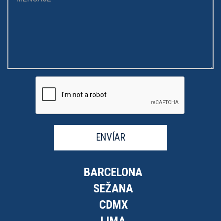
ENVÍAR
BARCELONA
SEŽANA
CDMX