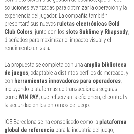
soluciones avanzadas para optimizar la operación y la
experiencia del jugador. La compañía también
presentará sus nuevas
ruletas electrónicas Gold
Club Colors
, junto con los
slots Sublime y Rhapsody
,
diseñados para maximizar el impacto visual y el
rendimiento en sala.
La propuesta se completa con una
amplia biblioteca
de juegos
, adaptable a distintos perfiles de mercado, y
con
herramientas innovadoras para operadores
,
incluyendo plataformas de transacciones seguras
como
WIN PAY
, que refuerzan la eficiencia, el control y
la seguridad en los entornos de juego.
ICE Barcelona se ha consolidado como la
plataforma
global de referencia
para la industria del juego,