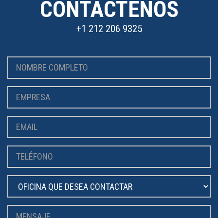
CONTÁCTENOS
+1 212 206 9325