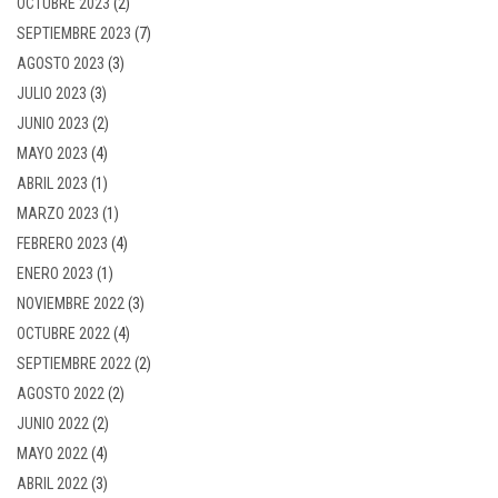
OCTUBRE 2023
(2)
SEPTIEMBRE 2023
(7)
AGOSTO 2023
(3)
JULIO 2023
(3)
JUNIO 2023
(2)
MAYO 2023
(4)
ABRIL 2023
(1)
MARZO 2023
(1)
FEBRERO 2023
(4)
ENERO 2023
(1)
NOVIEMBRE 2022
(3)
OCTUBRE 2022
(4)
SEPTIEMBRE 2022
(2)
AGOSTO 2022
(2)
JUNIO 2022
(2)
MAYO 2022
(4)
ABRIL 2022
(3)