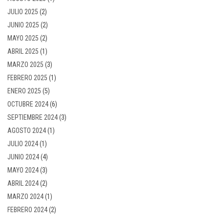
JULIO 2025
(2)
JUNIO 2025
(2)
MAYO 2025
(2)
ABRIL 2025
(1)
MARZO 2025
(3)
FEBRERO 2025
(1)
ENERO 2025
(5)
OCTUBRE 2024
(6)
SEPTIEMBRE 2024
(3)
AGOSTO 2024
(1)
JULIO 2024
(1)
JUNIO 2024
(4)
MAYO 2024
(3)
ABRIL 2024
(2)
MARZO 2024
(1)
FEBRERO 2024
(2)