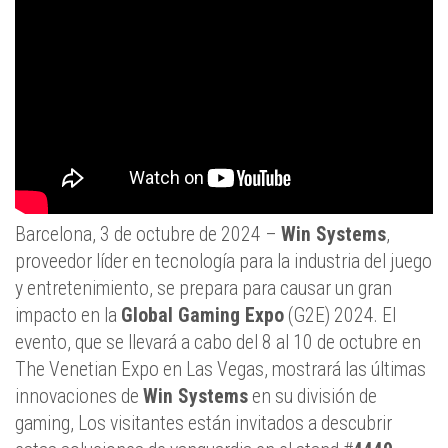
Barcelona, 3 de octubre de 2024 –
Win Systems
,
proveedor líder en tecnología para la industria del juego
y entretenimiento, se prepara para causar un gran
impacto en la
Global Gaming Expo
(G2E) 2024. El
evento, que se llevará a cabo del 8 al 10 de octubre en
The Venetian Expo en Las Vegas, mostrará las últimas
innovaciones de
Win Systems
en su división de
gaming, Los visitantes están invitados a descubrir