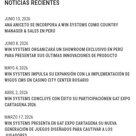
NOTICIAS RECIENTES
JUNIO 10, 2026
ANA ANICETO SE INCORPORA A WIN SYSTEMS COMO COUNTRY
MANAGER & SALES EN PERÚ
JUNIO 8, 2026
WIN SYSTEMS ORGANIZARÁ UN SHOWROOM EXCLUSIVO EN PERÚ
PARA PRESENTAR SUS ÚLTIMAS INNOVACIONES DE PRODUCTO
MAYO 4, 2026
WIN SYSTEMS IMPULSA SU EXPANSIÓN CON LA IMPLEMENTACIÓN DE
WIGOS CMS EN CASINO CITY CENTER ROSARIO
ABRIL 2, 2026
WIN SYSTEMS CONCLUYE CON ÉXITO SU PARTICIPACIÓNEN GAT EXPO
CARTAGENA 2026
MARZO 17, 2026
WIN SYSTEMS PRESENTA EN GAT EXPO CARTAGENA SU NUEVA
GENERACIÓN DE JUEGOS DISEÑADOS PARA CAUTIVAR A LOS
JUGADORES