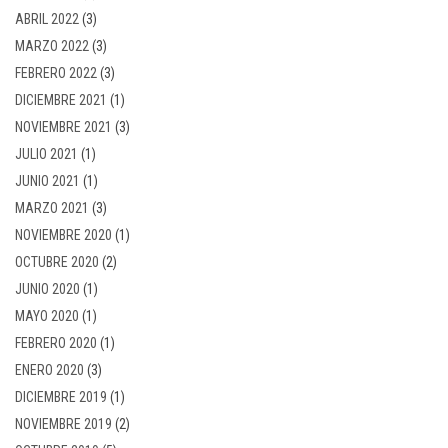
ABRIL 2022
(3)
MARZO 2022
(3)
FEBRERO 2022
(3)
DICIEMBRE 2021
(1)
NOVIEMBRE 2021
(3)
JULIO 2021
(1)
JUNIO 2021
(1)
MARZO 2021
(3)
NOVIEMBRE 2020
(1)
OCTUBRE 2020
(2)
JUNIO 2020
(1)
MAYO 2020
(1)
FEBRERO 2020
(1)
ENERO 2020
(3)
DICIEMBRE 2019
(1)
NOVIEMBRE 2019
(2)