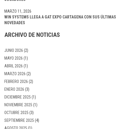
MARZO 11, 2026
WIN SYSTEMS LLEGA A GAT EXPO CARTAGENA CON SUS ÚLTIMAS
NOVEDADES
ARCHIVO DE NOTICIAS
JUNIO 2026
(2)
MAYO 2026
(1)
ABRIL 2026
(1)
MARZO 2026
(2)
FEBRERO 2026
(2)
ENERO 2026
(3)
DICIEMBRE 2025
(1)
NOVIEMBRE 2025
(1)
OCTUBRE 2025
(3)
SEPTIEMBRE 2025
(4)
AGOSTO 2025
(1)