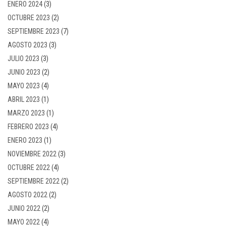
ENERO 2024
(3)
OCTUBRE 2023
(2)
SEPTIEMBRE 2023
(7)
AGOSTO 2023
(3)
JULIO 2023
(3)
JUNIO 2023
(2)
MAYO 2023
(4)
ABRIL 2023
(1)
MARZO 2023
(1)
FEBRERO 2023
(4)
ENERO 2023
(1)
NOVIEMBRE 2022
(3)
OCTUBRE 2022
(4)
SEPTIEMBRE 2022
(2)
AGOSTO 2022
(2)
JUNIO 2022
(2)
MAYO 2022
(4)