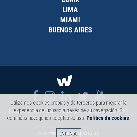
LIMA
MIAMI
BUENOS AIRES
Utilizamos cookies propias y de terceros para mejorar la
experiencia del usuario a través de su navegación. Si
POLÍTICA DE PRIVACIDAD
NOTA LEGAL
CANAL DE DENUNCIAS
continúas navegando aceptas su uso.
Política de cookies
.
ENTIENDO
© 2024
WIN NEWCO HOLDINGS US LLC