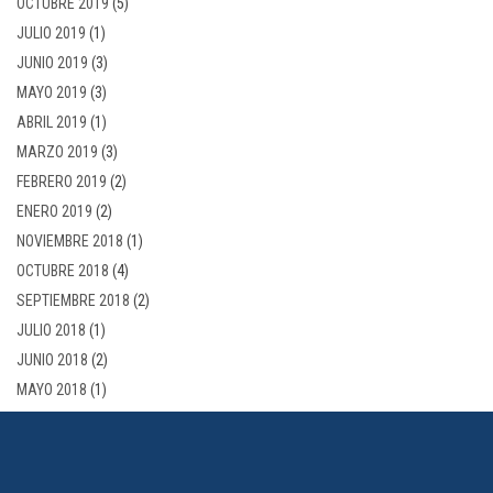
OCTUBRE 2019
(5)
JULIO 2019
(1)
JUNIO 2019
(3)
MAYO 2019
(3)
ABRIL 2019
(1)
MARZO 2019
(3)
FEBRERO 2019
(2)
ENERO 2019
(2)
NOVIEMBRE 2018
(1)
OCTUBRE 2018
(4)
SEPTIEMBRE 2018
(2)
JULIO 2018
(1)
JUNIO 2018
(2)
MAYO 2018
(1)