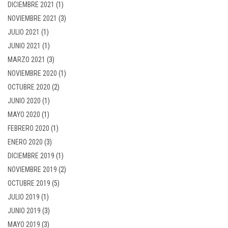
DICIEMBRE 2021
(1)
NOVIEMBRE 2021
(3)
JULIO 2021
(1)
JUNIO 2021
(1)
MARZO 2021
(3)
NOVIEMBRE 2020
(1)
OCTUBRE 2020
(2)
JUNIO 2020
(1)
MAYO 2020
(1)
FEBRERO 2020
(1)
ENERO 2020
(3)
DICIEMBRE 2019
(1)
NOVIEMBRE 2019
(2)
OCTUBRE 2019
(5)
JULIO 2019
(1)
JUNIO 2019
(3)
MAYO 2019
(3)