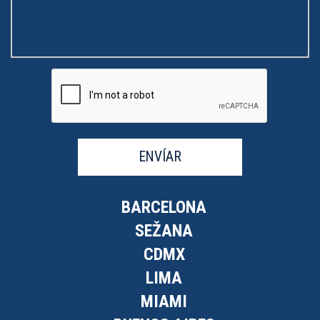
ENVÍAR
BARCELONA
SEŽANA
CDMX
LIMA
MIAMI