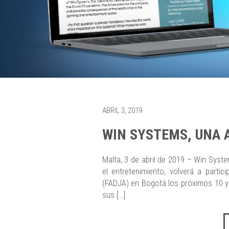
ABRIL 3, 2019
WIN SYSTEMS, UNA 
Malta, 3 de abril de 2019 – Win System
el entretenimiento, volverá a part
(FADJA) en Bogotá los próximos 10 y
sus […]