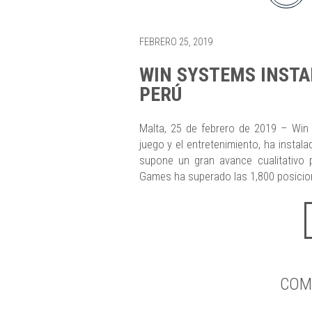
FEBRERO 25, 2019
WIN SYSTEMS INSTA
PERÚ
Malta, 25 de febrero de 2019 – Win S
juego y el entretenimiento, ha instal
supone un gran avance cualitativo p
Games ha superado las 1,800 posicio
COM