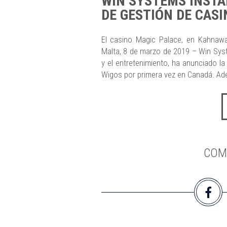
WIN SYSTEMS INSTA
DE GESTIÓN DE CAS
El casino Magic Palace, en Kahnaw
Malta, 8 de marzo de 2019 – Win Syste
y el entretenimiento, ha anunciado l
Wigos por primera vez en Canadá. Ad
COM