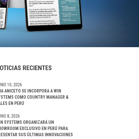
OTICIAS RECIENTES
NIO 10, 2026
NA ANICETO SE INCORPORA A WIN
YSTEMS COMO COUNTRY MANAGER &
ALES EN PERÚ
NIO 8, 2026
IN SYSTEMS ORGANIZARÁ UN
HOWROOM EXCLUSIVO EN PERÚ PARA
RESENTAR SUS ÚLTIMAS INNOVACIONES