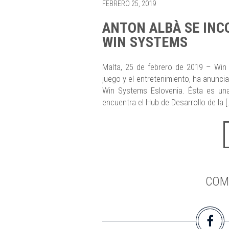
FEBRERO 25, 2019
ANTON ALBÀ SE INC
WIN SYSTEMS
Malta, 25 de febrero de 2019 – Win S
juego y el entretenimiento, ha anunc
Win Systems Eslovenia. Ésta es una
encuentra el Hub de Desarrollo de la [
COM