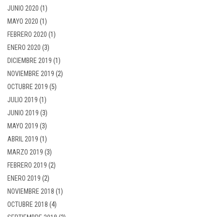
JUNIO 2020
(1)
MAYO 2020
(1)
FEBRERO 2020
(1)
ENERO 2020
(3)
DICIEMBRE 2019
(1)
NOVIEMBRE 2019
(2)
OCTUBRE 2019
(5)
JULIO 2019
(1)
JUNIO 2019
(3)
MAYO 2019
(3)
ABRIL 2019
(1)
MARZO 2019
(3)
FEBRERO 2019
(2)
ENERO 2019
(2)
NOVIEMBRE 2018
(1)
OCTUBRE 2018
(4)