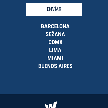
ENVÍAR
BARCELONA
SEŽANA
CDMX
LIMA
MIAMI
BUENOS AIRES