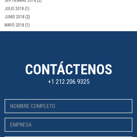
SEPTIEMBRE 2018
(2)
JULIO 2018
(1)
JUNIO 2018
(2)
MAYO 2018
(1)
CONTÁCTENOS
+1 212 206 9325