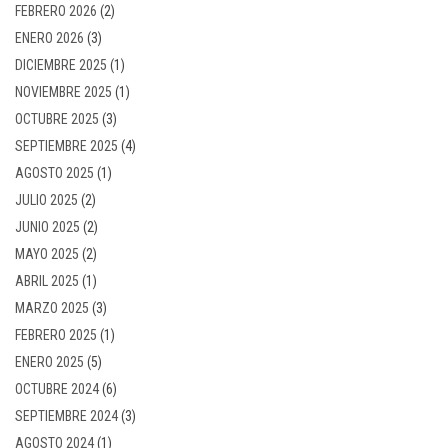
FEBRERO 2026
(2)
ENERO 2026
(3)
DICIEMBRE 2025
(1)
NOVIEMBRE 2025
(1)
OCTUBRE 2025
(3)
SEPTIEMBRE 2025
(4)
AGOSTO 2025
(1)
JULIO 2025
(2)
JUNIO 2025
(2)
MAYO 2025
(2)
ABRIL 2025
(1)
MARZO 2025
(3)
FEBRERO 2025
(1)
ENERO 2025
(5)
OCTUBRE 2024
(6)
SEPTIEMBRE 2024
(3)
AGOSTO 2024
(1)