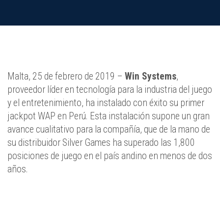
Malta, 25 de febrero de 2019 –
Win Systems
,
proveedor líder en tecnología para la industria del juego
y el entretenimiento, ha instalado con éxito su primer
jackpot WAP en Perú. Esta instalación supone un gran
avance cualitativo para la compañía, que de la mano de
su distribuidor Silver Games ha superado las 1,800
posiciones de juego en el país andino en menos de dos
años.