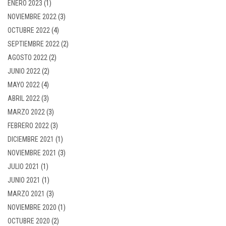
ENERO 2023
(1)
NOVIEMBRE 2022
(3)
OCTUBRE 2022
(4)
SEPTIEMBRE 2022
(2)
AGOSTO 2022
(2)
JUNIO 2022
(2)
MAYO 2022
(4)
ABRIL 2022
(3)
MARZO 2022
(3)
FEBRERO 2022
(3)
DICIEMBRE 2021
(1)
NOVIEMBRE 2021
(3)
JULIO 2021
(1)
JUNIO 2021
(1)
MARZO 2021
(3)
NOVIEMBRE 2020
(1)
OCTUBRE 2020
(2)