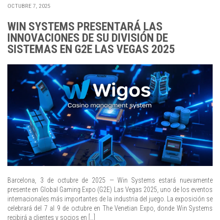
OCTUBRE 7, 2025
WIN SYSTEMS PRESENTARÁ LAS
INNOVACIONES DE SU DIVISIÓN DE
SISTEMAS EN G2E LAS VEGAS 2025
Barcelona, 3 de octubre de 2025 — Win Systems estará nuevamente
presente en Global Gaming Expo (G2E) Las Vegas 2025, uno de los eventos
internacionales más importantes de la industria del juego. La exposición se
celebrará del 7 al 9 de octubre en The Venetian Expo, donde Win Systems
recibirá a clientes y socios en […]