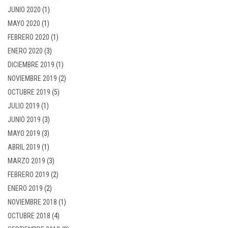
JUNIO 2020
(1)
MAYO 2020
(1)
FEBRERO 2020
(1)
ENERO 2020
(3)
DICIEMBRE 2019
(1)
NOVIEMBRE 2019
(2)
OCTUBRE 2019
(5)
JULIO 2019
(1)
JUNIO 2019
(3)
MAYO 2019
(3)
ABRIL 2019
(1)
MARZO 2019
(3)
FEBRERO 2019
(2)
ENERO 2019
(2)
NOVIEMBRE 2018
(1)
OCTUBRE 2018
(4)