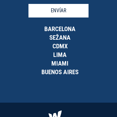
ENVÍAR
BARCELONA
SEŽANA
CDMX
LIMA
MIAMI
BUENOS AIRES