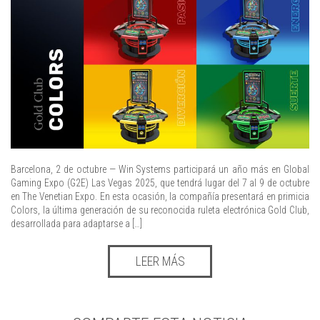
Barcelona, 2 de octubre — Win Systems participará un año más en Global
Gaming Expo (G2E) Las Vegas 2025, que tendrá lugar del 7 al 9 de octubre
en The Venetian Expo. En esta ocasión, la compañía presentará en primicia
Colors, la última generación de su reconocida ruleta electrónica Gold Club,
desarrollada para adaptarse a […]
LEER MÁS