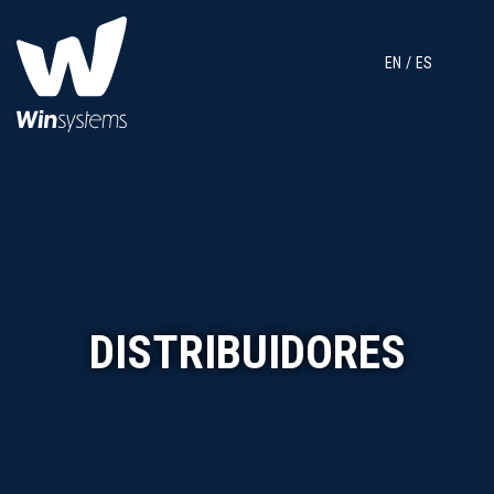
EN
ES
DISTRIBUIDORES