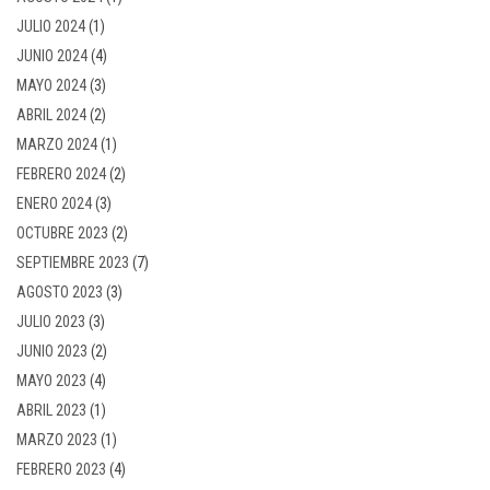
JULIO 2024
(1)
JUNIO 2024
(4)
MAYO 2024
(3)
ABRIL 2024
(2)
MARZO 2024
(1)
FEBRERO 2024
(2)
ENERO 2024
(3)
OCTUBRE 2023
(2)
SEPTIEMBRE 2023
(7)
AGOSTO 2023
(3)
JULIO 2023
(3)
JUNIO 2023
(2)
MAYO 2023
(4)
ABRIL 2023
(1)
MARZO 2023
(1)
FEBRERO 2023
(4)