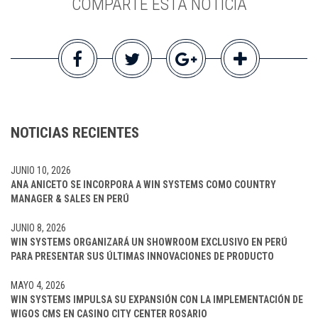
COMPARTE ESTA NOTICIA
NOTICIAS RECIENTES
JUNIO 10, 2026
ANA ANICETO SE INCORPORA A WIN SYSTEMS COMO COUNTRY
MANAGER & SALES EN PERÚ
JUNIO 8, 2026
WIN SYSTEMS ORGANIZARÁ UN SHOWROOM EXCLUSIVO EN PERÚ
PARA PRESENTAR SUS ÚLTIMAS INNOVACIONES DE PRODUCTO
MAYO 4, 2026
WIN SYSTEMS IMPULSA SU EXPANSIÓN CON LA IMPLEMENTACIÓN DE
WIGOS CMS EN CASINO CITY CENTER ROSARIO