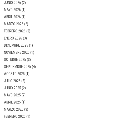
JUNIO 2026
(2)
MAYO 2026
(1)
ABRIL 2026
(1)
MARZO 2026
(2)
FEBRERO 2026
(2)
ENERO 2026
(3)
DICIEMBRE 2025
(1)
NOVIEMBRE 2025
(1)
OCTUBRE 2025
(3)
SEPTIEMBRE 2025
(4)
AGOSTO 2025
(1)
JULIO 2025
(2)
JUNIO 2025
(2)
MAYO 2025
(2)
ABRIL 2025
(1)
MARZO 2025
(3)
FEBRERO 2025
(1)