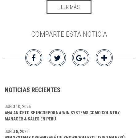
LEER MÁS
COMPARTE ESTA NOTICIA
NOTICIAS RECIENTES
JUNIO 10, 2026
ANA ANICETO SE INCORPORA A WIN SYSTEMS COMO COUNTRY
MANAGER & SALES EN PERÚ
JUNIO 8, 2026
WIN SYSTEMS ORGANIZARÁ UN SHOWROOM EXCLUSIVO EN PERÚ