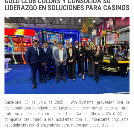
GOLD CLUB COLORS Y CONSOLIDA SU
LIDERAZGO EN SOLUCIONES PARA CASINOS
Barcelona, 30 de junio de 2025 – Win Systems, proveedor líder de
tecnología para la industria del juego y el entretenimiento, cerró con gran
éxito su participación en la feria Peru Gaming Show 2025 (PGS). La
compañía deslumbró a los asistentes con su impactante propuesta,
especialmente con el lanzamiento de su nueva gama de ruletas […]