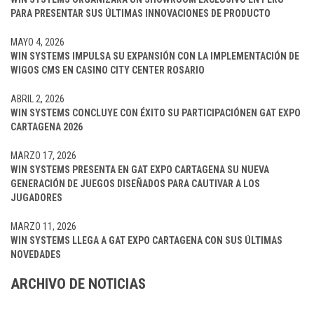
PARA PRESENTAR SUS ÚLTIMAS INNOVACIONES DE PRODUCTO
MAYO 4, 2026
WIN SYSTEMS IMPULSA SU EXPANSIÓN CON LA IMPLEMENTACIÓN DE
WIGOS CMS EN CASINO CITY CENTER ROSARIO
ABRIL 2, 2026
WIN SYSTEMS CONCLUYE CON ÉXITO SU PARTICIPACIÓNEN GAT EXPO
CARTAGENA 2026
MARZO 17, 2026
WIN SYSTEMS PRESENTA EN GAT EXPO CARTAGENA SU NUEVA
GENERACIÓN DE JUEGOS DISEÑADOS PARA CAUTIVAR A LOS
JUGADORES
MARZO 11, 2026
WIN SYSTEMS LLEGA A GAT EXPO CARTAGENA CON SUS ÚLTIMAS
NOVEDADES
ARCHIVO DE NOTICIAS