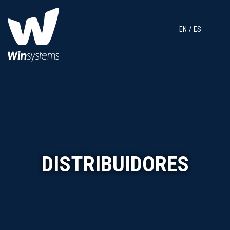
EN
ES
DISTRIBUIDORES