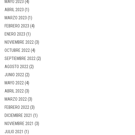
MAYO 2023
(4)
ABRIL 2023
(1)
MARZO 2023
(1)
FEBRERO 2023
(4)
ENERO 2023
(1)
NOVIEMBRE 2022
(3)
OCTUBRE 2022
(4)
SEPTIEMBRE 2022
(2)
AGOSTO 2022
(2)
JUNIO 2022
(2)
MAYO 2022
(4)
ABRIL 2022
(3)
MARZO 2022
(3)
FEBRERO 2022
(3)
DICIEMBRE 2021
(1)
NOVIEMBRE 2021
(3)
JULIO 2021
(1)