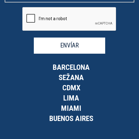
ENVÍAR
BARCELONA
SEŽANA
CDMX
LIMA
MIAMI
BUENOS AIRES