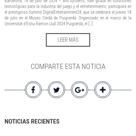
Barcelona, 16 de julio de 2024 – Win Systems, líder global en soluciones
tecnológicas para la industria del juego y el entretenimiento, participará en
el prestigioso Summit DigitalEntertainment24, que se celebrará el jueves 18
de julio en el Museo Cerdà de Puigcerdà. Organizado en el marco de la
Universitat d’Estiu Ramon Llull 2024 Puigcerdà, el […]
LEER MÁS
COMPARTE ESTA NOTICIA
NOTICIAS RECIENTES