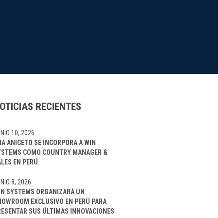
OTICIAS RECIENTES
NIO 10, 2026
NA ANICETO SE INCORPORA A WIN
YSTEMS COMO COUNTRY MANAGER &
ALES EN PERÚ
NIO 8, 2026
IN SYSTEMS ORGANIZARÁ UN
HOWROOM EXCLUSIVO EN PERÚ PARA
RESENTAR SUS ÚLTIMAS INNOVACIONES