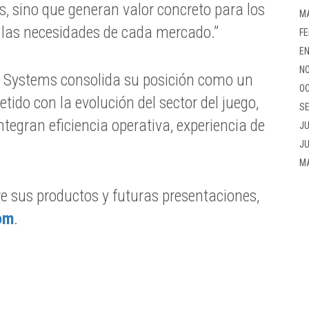
s, sino que generan valor concreto para los
M
 las necesidades de cada mercado.”
FE
EN
NO
n Systems consolida su posición como un
OC
ido con la evolución del sector del juego,
SE
ntegran eficiencia operativa, experiencia de
JU
.
JU
M
 sus productos y futuras presentaciones,
om
.