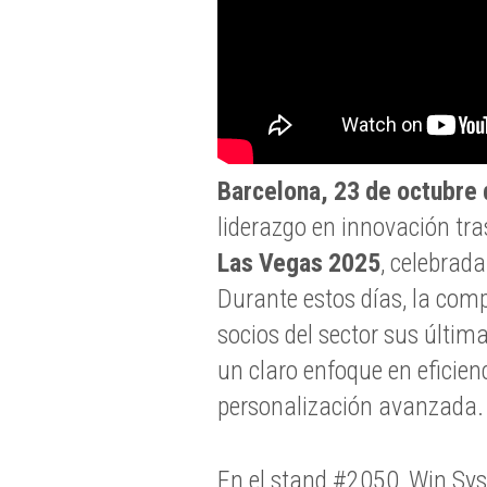
Barcelona, 23 de octubre
liderazgo en innovación tras
Las Vegas 2025
, celebrada
Durante estos días, la comp
socios del sector sus últim
un claro enfoque en eficienc
personalización avanzada.
En el stand #2050, Win Sy