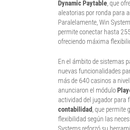
Dynamic Paytable
, que of
aleatorias por ronda para a
Paralelamente, Win System
permite conectar hasta 255 
ofreciendo máxima flexibili
En el ámbito de sistemas p
nuevas funcionalidades pa
más de 640 casinos a nivel
anunciaron el módulo
Play
actividad del jugador para f
contabilidad
, que permite 
flexibilidad según las nec
Systems reforzó su herram