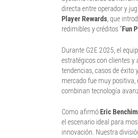
directa entre operador y ju
Player Rewards
, que intro
redimibles y créditos “
Fun P
Durante G2E 2025, el equi
estratégicos con clientes y
tendencias, casos de éxito y
mercado fue muy positiva, 
combinan tecnología avanz
Como afirmó
Eric Benchim
el escenario ideal para mos
innovación. Nuestra divisi