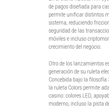
de pagos diseñada para cas
permite unificar distintos
sistema, reduciendo friccio
seguridad de las transacci
móviles e incluso criptomo
crecimiento del negocio.
Otro de los lanzamientos e
generación de su ruleta ele
Concebida bajo la filosofía
la ruleta Colors permite ada
casino: colores LED, apoyab
moderno, incluso la pista d