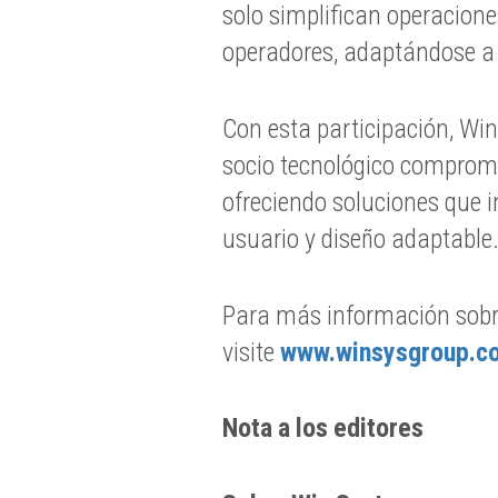
solo simplifican operacione
operadores, adaptándose a
Con esta participación, Wi
socio tecnológico compromet
ofreciendo soluciones que i
usuario y diseño adaptable
Para más información sobre
visite
www.winsysgroup.c
Nota a los editores