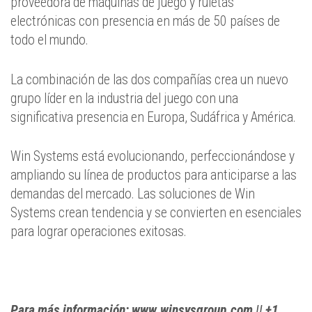
proveedora de máquinas de juego y ruletas
electrónicas con presencia en más de 50 países de
todo el mundo.
La combinación de las dos compañías crea un nuevo
grupo líder en la industria del juego con una
significativa presencia en Europa, Sudáfrica y América.
Win Systems está evolucionando, perfeccionándose y
ampliando su línea de productos para anticiparse a las
demandas del mercado. Las soluciones de Win
Systems crean tendencia y se convierten en esenciales
para lograr operaciones exitosas.
Para más información:
www.winsysgroup.com
|
| +1