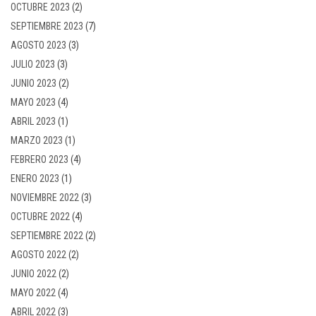
OCTUBRE 2023
(2)
SEPTIEMBRE 2023
(7)
AGOSTO 2023
(3)
JULIO 2023
(3)
JUNIO 2023
(2)
MAYO 2023
(4)
ABRIL 2023
(1)
MARZO 2023
(1)
FEBRERO 2023
(4)
ENERO 2023
(1)
NOVIEMBRE 2022
(3)
OCTUBRE 2022
(4)
SEPTIEMBRE 2022
(2)
AGOSTO 2022
(2)
JUNIO 2022
(2)
MAYO 2022
(4)
ABRIL 2022
(3)