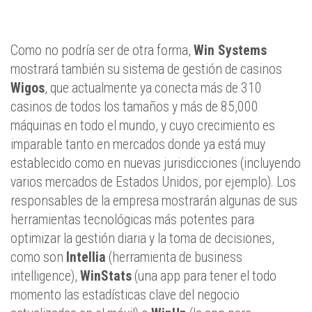
Como no podría ser de otra forma,
Win Systems
mostrará también su sistema de gestión de casinos
Wigos
, que actualmente ya conecta más de 310
casinos de todos los tamaños y más de 85,000
máquinas en todo el mundo, y cuyo crecimiento es
imparable tanto en mercados donde ya está muy
establecido como en nuevas jurisdicciones (incluyendo
varios mercados de Estados Unidos, por ejemplo). Los
responsables de la empresa mostrarán algunas de sus
herramientas tecnológicas más potentes para
optimizar la gestión diaria y la toma de decisiones,
como son
Intellia
(herramienta de business
intelligence),
WinStats
(una app para tener el todo
momento las estadísticas clave del negocio