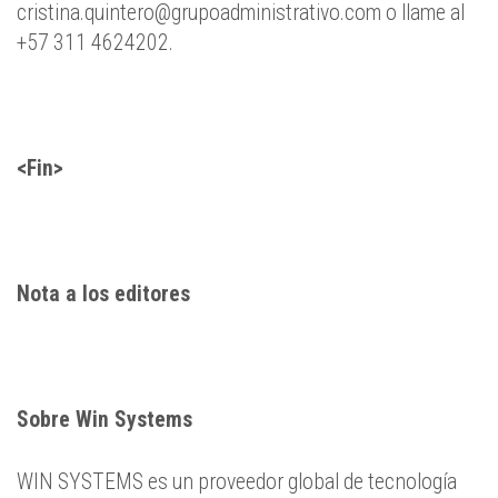
cristina.quintero@grupoadministrativo.com o llame al
+57 311 4624202.
<Fin>
Nota a los editores
Sobre Win Systems
WIN SYSTEMS es un proveedor global de tecnología