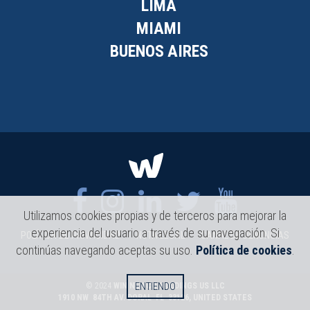
LIMA
MIAMI
BUENOS AIRES
Utilizamos cookies propias y de terceros para mejorar la
experiencia del usuario a través de su navegación. Si
POLÍTICA DE PRIVACIDAD
NOTA LEGAL
CANAL DE DENUNCIAS
continúas navegando aceptas su uso.
Política de cookies
.
ENTIENDO
© 2024
WIN NEWCO HOLDINGS US LLC
1910 NW 84TH AV. DORAL FL 33126, UNITED STATES