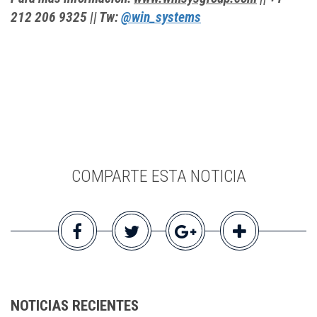
212 206 9325 || Tw:
@win_systems
COMPARTE ESTA NOTICIA
NOTICIAS RECIENTES