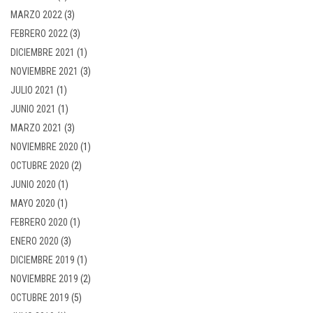
MARZO 2022
(3)
FEBRERO 2022
(3)
DICIEMBRE 2021
(1)
NOVIEMBRE 2021
(3)
JULIO 2021
(1)
JUNIO 2021
(1)
MARZO 2021
(3)
NOVIEMBRE 2020
(1)
OCTUBRE 2020
(2)
JUNIO 2020
(1)
MAYO 2020
(1)
FEBRERO 2020
(1)
ENERO 2020
(3)
DICIEMBRE 2019
(1)
NOVIEMBRE 2019
(2)
OCTUBRE 2019
(5)