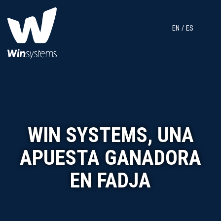
EN
ES
WIN SYSTEMS, UNA
APUESTA GANADORA
EN FADJA