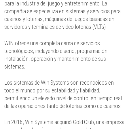
para la industria del juego y entretenimiento. La
compañía se especializa en sistemas y servicios para
casinos y loterías, máquinas de juegos basadas en
servidores y terminales de video loterías (VLTs).
WIN ofrece una completa gama de servicios
tecnológicos, incluyendo diseño, programación,
instalación, operación y mantenimiento de sus
sistemas.
Los sistemas de Win Systems son reconocidos en
todo el mundo por su estabilidad y fiabilidad,
permitiendo un elevado nivel de control en tiempo real
de las operaciones tanto de loterías como de casinos.
En 2016, Win Systems adquirió Gold Club, una empresa