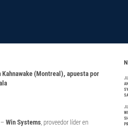
N
n Kahnawake (Montreal), apuesta por
JU
ala
A
S
S
JU
W
S
 –
Win Systems
, proveedor líder en
P