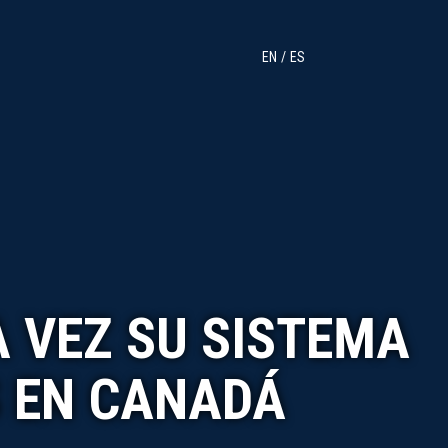
EN
ES
 VEZ SU SISTEMA
S EN CANADÁ