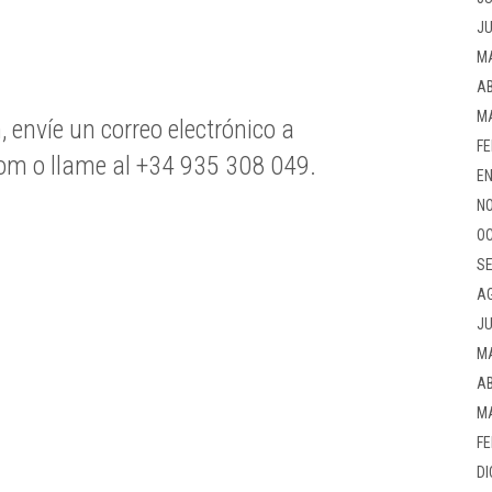
JU
M
AB
M
 envíe un correo electrónico a
FE
m o llame al +34 935 308 049.
EN
NO
OC
SE
A
JU
M
AB
M
FE
DI