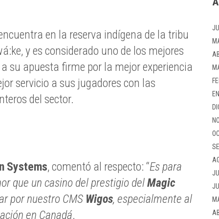
A
JU
encuentra en la reserva indígena de la tribu
M
:ke, y es considerado uno de los mejores
AB
a su apuesta firme por la mejor experiencia
M
or servicio a sus jugadores con las
FE
EN
eros del sector.
DI
NO
OC
SE
A
n Systems
, comentó al respecto: “
Es para
JU
or que un casino del prestigio del
Magic
JU
ar por nuestro CMS
Wigos
, especialmente al
M
alación en Canadá
.
AB