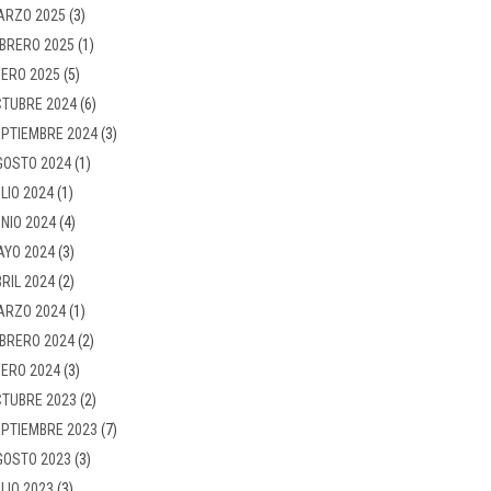
ARZO 2025
(3)
BRERO 2025
(1)
ERO 2025
(5)
TUBRE 2024
(6)
PTIEMBRE 2024
(3)
GOSTO 2024
(1)
LIO 2024
(1)
NIO 2024
(4)
AYO 2024
(3)
RIL 2024
(2)
ARZO 2024
(1)
BRERO 2024
(2)
ERO 2024
(3)
TUBRE 2023
(2)
PTIEMBRE 2023
(7)
GOSTO 2023
(3)
LIO 2023
(3)