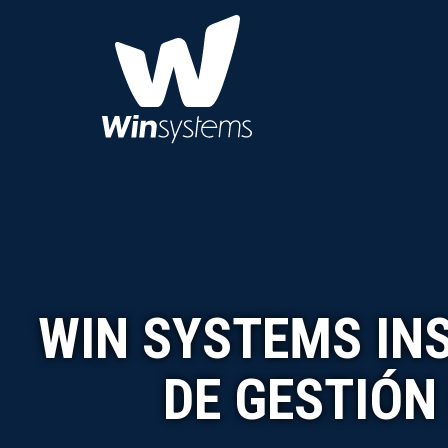
WIN SYSTEMS IN
DE GESTIÓN