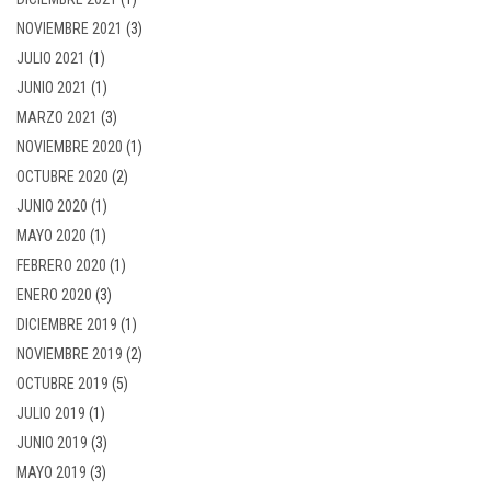
NOVIEMBRE 2021
(3)
JULIO 2021
(1)
JUNIO 2021
(1)
MARZO 2021
(3)
NOVIEMBRE 2020
(1)
OCTUBRE 2020
(2)
JUNIO 2020
(1)
MAYO 2020
(1)
FEBRERO 2020
(1)
ENERO 2020
(3)
DICIEMBRE 2019
(1)
NOVIEMBRE 2019
(2)
OCTUBRE 2019
(5)
JULIO 2019
(1)
JUNIO 2019
(3)
MAYO 2019
(3)