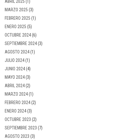
ABRIL 2025
(1)
MARZO 2025
(3)
FEBRERO 2025
(1)
ENERO 2025
(5)
OCTUBRE 2024
(6)
SEPTIEMBRE 2024
(3)
AGOSTO 2024
(1)
JULIO 2024
(1)
JUNIO 2024
(4)
MAYO 2024
(3)
ABRIL 2024
(2)
MARZO 2024
(1)
FEBRERO 2024
(2)
ENERO 2024
(3)
OCTUBRE 2023
(2)
SEPTIEMBRE 2023
(7)
AGOSTO 2023
(3)