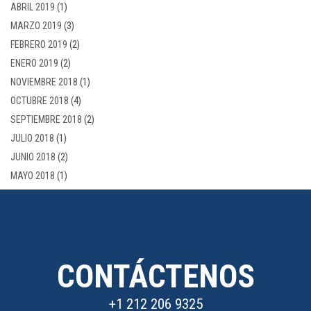
ABRIL 2019
(1)
MARZO 2019
(3)
FEBRERO 2019
(2)
ENERO 2019
(2)
NOVIEMBRE 2018
(1)
OCTUBRE 2018
(4)
SEPTIEMBRE 2018
(2)
JULIO 2018
(1)
JUNIO 2018
(2)
MAYO 2018
(1)
CONTÁCTENOS
+1 212 206 9325