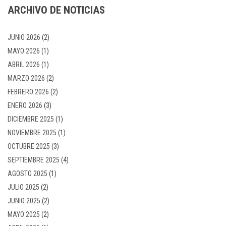
ARCHIVO DE NOTICIAS
JUNIO 2026
(2)
MAYO 2026
(1)
ABRIL 2026
(1)
MARZO 2026
(2)
FEBRERO 2026
(2)
ENERO 2026
(3)
DICIEMBRE 2025
(1)
NOVIEMBRE 2025
(1)
OCTUBRE 2025
(3)
SEPTIEMBRE 2025
(4)
AGOSTO 2025
(1)
JULIO 2025
(2)
JUNIO 2025
(2)
MAYO 2025
(2)