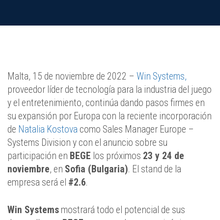
Malta, 15 de noviembre de 2022 –
Win Systems,
proveedor líder de tecnología para la industria del juego
y el entretenimiento, continúa dando pasos firmes en
su expansión por Europa con la reciente incorporación
de
Natalia Kostova
como Sales Manager Europe –
Systems Division y con el anuncio sobre su
participación en
BEGE
los próximos
23 y 24 de
noviembre
, en
Sofia (Bulgaria)
. El stand de la
empresa será el
#2.6
.
Win Systems
mostrará todo el potencial de sus