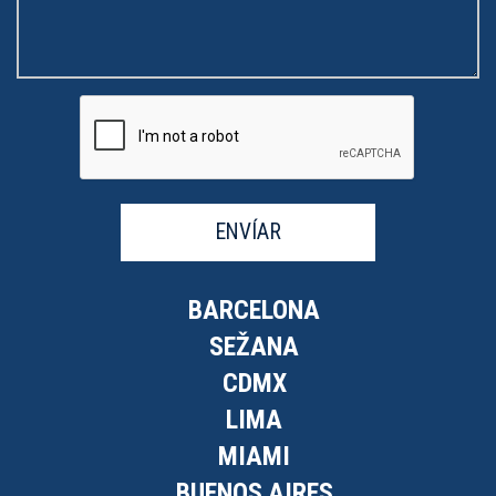
ENVÍAR
BARCELONA
SEŽANA
CDMX
LIMA
MIAMI
BUENOS AIRES