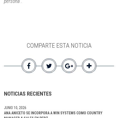
persona”
.
COMPARTE ESTA NOTICIA
NOTICIAS RECIENTES
JUNIO 10, 2026
ANA ANICETO SE INCORPORA A WIN SYSTEMS COMO COUNTRY