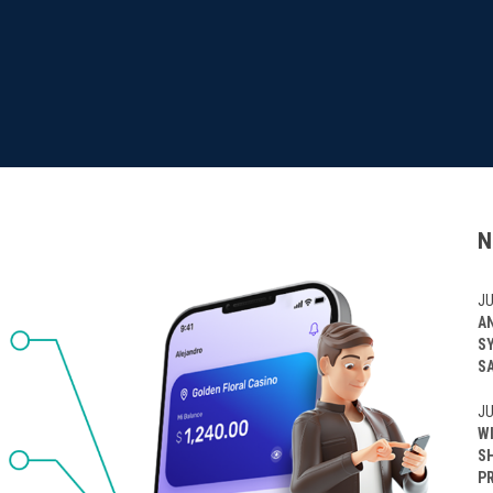
N
JU
A
S
S
JU
W
S
P