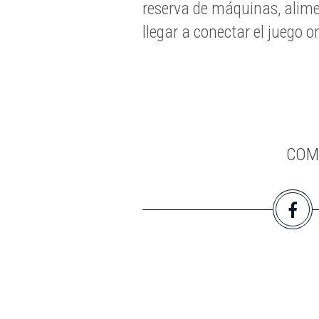
reserva de máquinas, alimen
llegar a conectar el juego o
COM