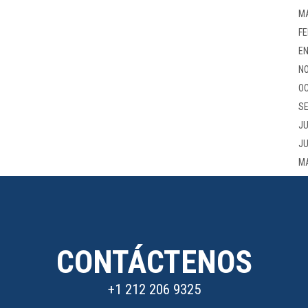
M
FE
EN
NO
OC
SE
JU
JU
M
CONTÁCTENOS
+1 212 206 9325