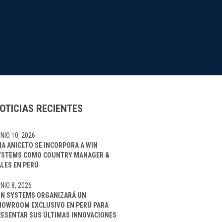
OTICIAS RECIENTES
NIO 10, 2026
NA ANICETO SE INCORPORA A WIN
YSTEMS COMO COUNTRY MANAGER &
ALES EN PERÚ
NIO 8, 2026
IN SYSTEMS ORGANIZARÁ UN
HOWROOM EXCLUSIVO EN PERÚ PARA
RESENTAR SUS ÚLTIMAS INNOVACIONES