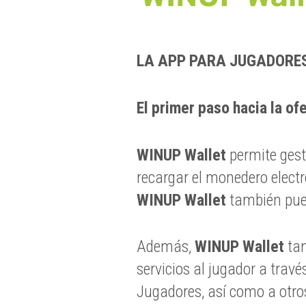
LA APP PARA JUGADORE
El primer paso hacia la of
WINUP Wallet
permite gest
recargar el monedero elect
WINUP Wallet
también pued
Además,
WINUP Wallet
tam
servicios al jugador a travé
Jugadores, así como a otros