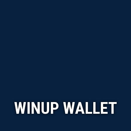
WINUP WALLET