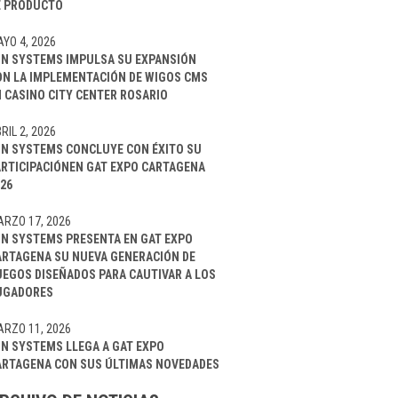
E PRODUCTO
YO 4, 2026
IN SYSTEMS IMPULSA SU EXPANSIÓN
ON LA IMPLEMENTACIÓN DE WIGOS CMS
 CASINO CITY CENTER ROSARIO
RIL 2, 2026
IN SYSTEMS CONCLUYE CON ÉXITO SU
ARTICIPACIÓNEN GAT EXPO CARTAGENA
26
RZO 17, 2026
IN SYSTEMS PRESENTA EN GAT EXPO
ARTAGENA SU NUEVA GENERACIÓN DE
UEGOS DISEÑADOS PARA CAUTIVAR A LOS
UGADORES
RZO 11, 2026
IN SYSTEMS LLEGA A GAT EXPO
ARTAGENA CON SUS ÚLTIMAS NOVEDADES