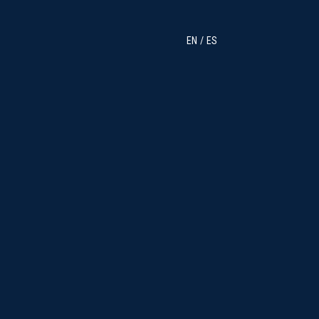
EN
ES