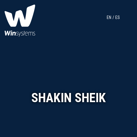
EN
ES
SHAKIN SHEIK