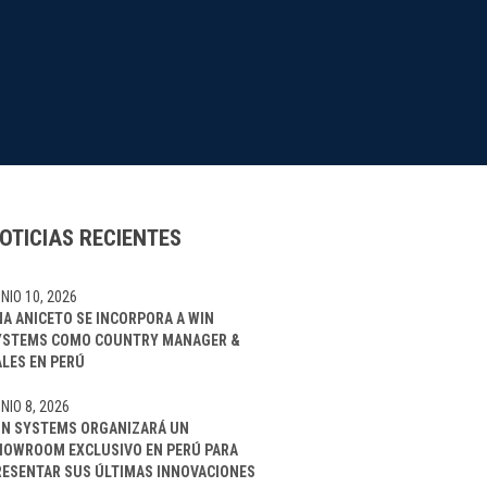
OTICIAS RECIENTES
NIO 10, 2026
NA ANICETO SE INCORPORA A WIN
YSTEMS COMO COUNTRY MANAGER &
ALES EN PERÚ
NIO 8, 2026
IN SYSTEMS ORGANIZARÁ UN
HOWROOM EXCLUSIVO EN PERÚ PARA
RESENTAR SUS ÚLTIMAS INNOVACIONES