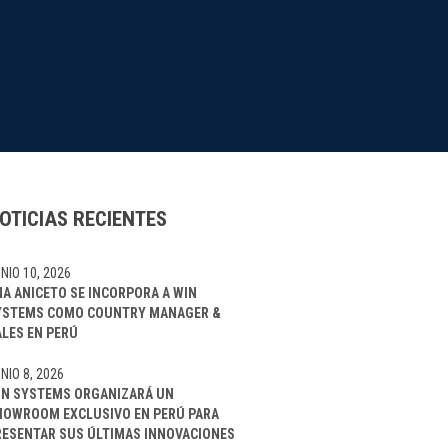
OTICIAS RECIENTES
NIO 10, 2026
NA ANICETO SE INCORPORA A WIN
YSTEMS COMO COUNTRY MANAGER &
ALES EN PERÚ
NIO 8, 2026
IN SYSTEMS ORGANIZARÁ UN
HOWROOM EXCLUSIVO EN PERÚ PARA
RESENTAR SUS ÚLTIMAS INNOVACIONES