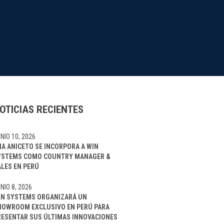
OTICIAS RECIENTES
NIO 10, 2026
NA ANICETO SE INCORPORA A WIN
YSTEMS COMO COUNTRY MANAGER &
ALES EN PERÚ
NIO 8, 2026
IN SYSTEMS ORGANIZARÁ UN
HOWROOM EXCLUSIVO EN PERÚ PARA
RESENTAR SUS ÚLTIMAS INNOVACIONES