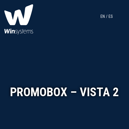
EN
ES
PROMOBOX – VISTA 2