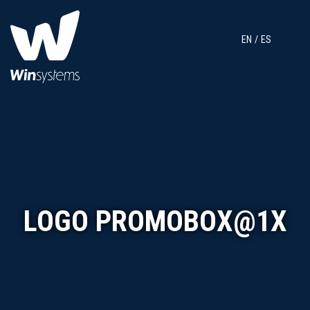
EN
ES
LOGO PROMOBOX@1X