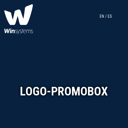
EN
ES
LOGO-PROMOBOX