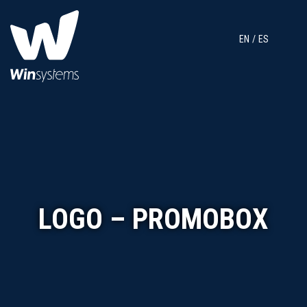
EN
ES
LOGO – PROMOBOX