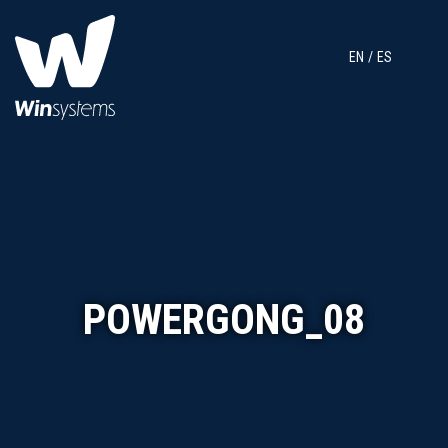
EN
ES
POWERGONG_08