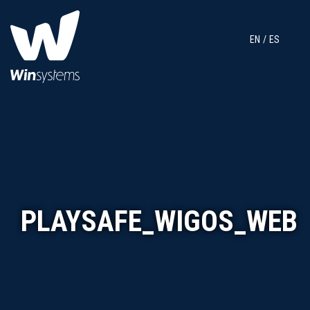
EN
ES
PLAYSAFE_WIGOS_WEB