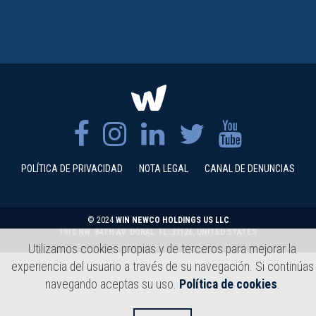
POLÍTICA DE PRIVACIDAD
NOTA LEGAL
CANAL DE DENUNCIAS
© 2024
WIN NEWCO HOLDINGS US LLC
1910 NW 84TH AV. DORAL FL 33126, UNITED STATES
Utilizamos cookies propias y de terceros para mejorar la
experiencia del usuario a través de su navegación. Si continúas
navegando aceptas su uso.
Política de cookies
.