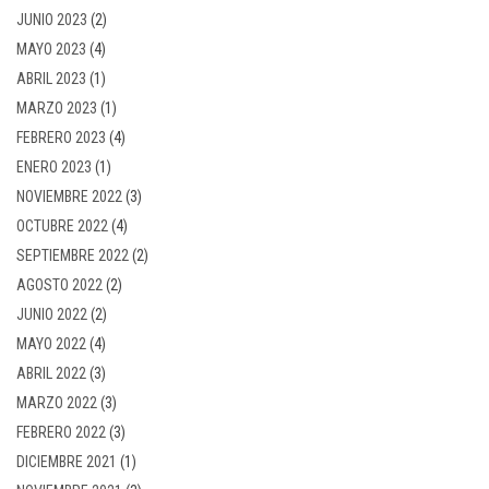
JUNIO 2023
(2)
MAYO 2023
(4)
ABRIL 2023
(1)
MARZO 2023
(1)
FEBRERO 2023
(4)
ENERO 2023
(1)
NOVIEMBRE 2022
(3)
OCTUBRE 2022
(4)
SEPTIEMBRE 2022
(2)
AGOSTO 2022
(2)
JUNIO 2022
(2)
MAYO 2022
(4)
ABRIL 2022
(3)
MARZO 2022
(3)
FEBRERO 2022
(3)
DICIEMBRE 2021
(1)