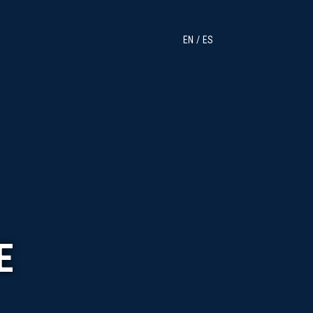
EN
ES
E