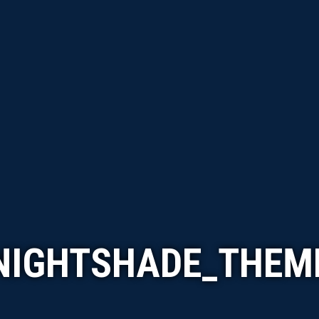
NIGHTSHADE_THEM