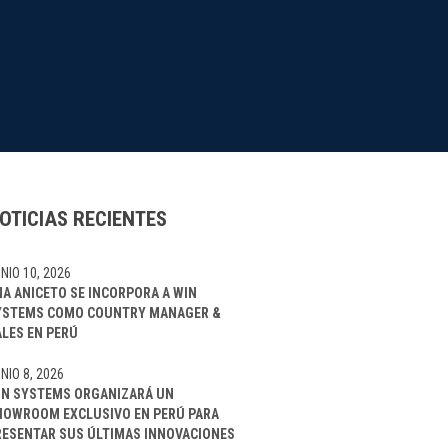
OTICIAS RECIENTES
NIO 10, 2026
NA ANICETO SE INCORPORA A WIN
YSTEMS COMO COUNTRY MANAGER &
ALES EN PERÚ
NIO 8, 2026
IN SYSTEMS ORGANIZARÁ UN
HOWROOM EXCLUSIVO EN PERÚ PARA
RESENTAR SUS ÚLTIMAS INNOVACIONES