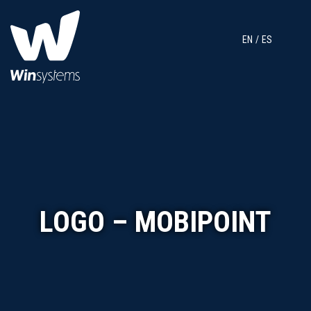
EN
ES
LOGO – MOBIPOINT