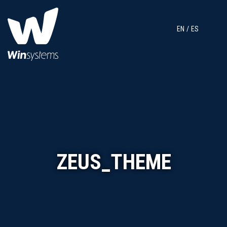
EN
ES
ZEUS_THEME