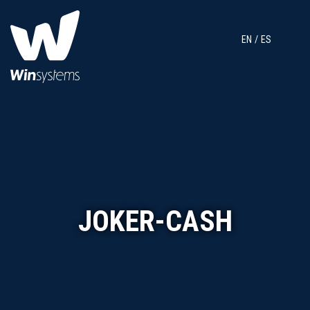
EN
ES
JOKER-CASH