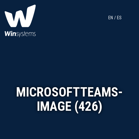
EN
ES
MICROSOFTTEAMS-
IMAGE (426)