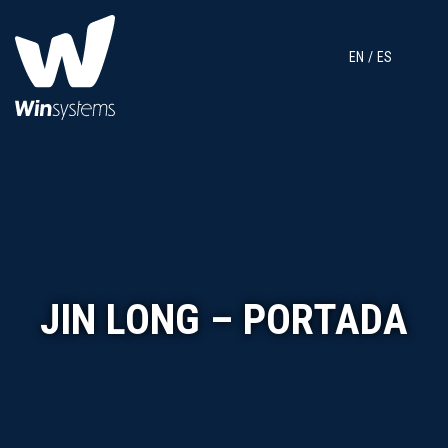
EN
ES
JIN LONG – PORTADA