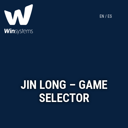
EN
ES
JIN LONG – GAME
SELECTOR