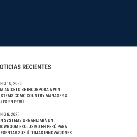
OTICIAS RECIENTES
NIO 10, 2026
NA ANICETO SE INCORPORA A WIN
YSTEMS COMO COUNTRY MANAGER &
ALES EN PERÚ
NIO 8, 2026
IN SYSTEMS ORGANIZARÁ UN
HOWROOM EXCLUSIVO EN PERÚ PARA
RESENTAR SUS ÚLTIMAS INNOVACIONES