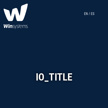
EN
ES
IO_TITLE