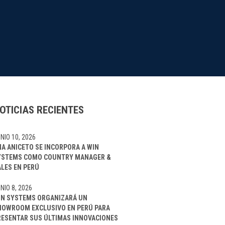
OTICIAS RECIENTES
NIO 10, 2026
NA ANICETO SE INCORPORA A WIN
YSTEMS COMO COUNTRY MANAGER &
ALES EN PERÚ
NIO 8, 2026
IN SYSTEMS ORGANIZARÁ UN
HOWROOM EXCLUSIVO EN PERÚ PARA
RESENTAR SUS ÚLTIMAS INNOVACIONES