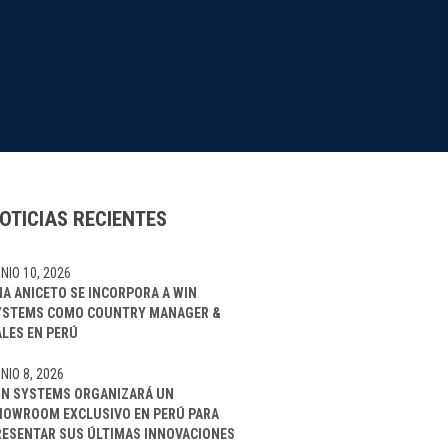
OTICIAS RECIENTES
NIO 10, 2026
NA ANICETO SE INCORPORA A WIN
YSTEMS COMO COUNTRY MANAGER &
ALES EN PERÚ
NIO 8, 2026
IN SYSTEMS ORGANIZARÁ UN
HOWROOM EXCLUSIVO EN PERÚ PARA
RESENTAR SUS ÚLTIMAS INNOVACIONES