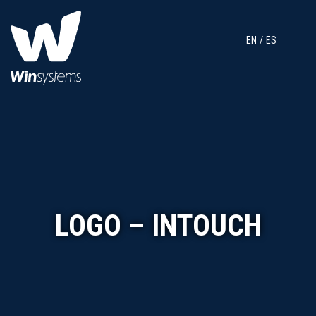
EN
ES
LOGO – INTOUCH