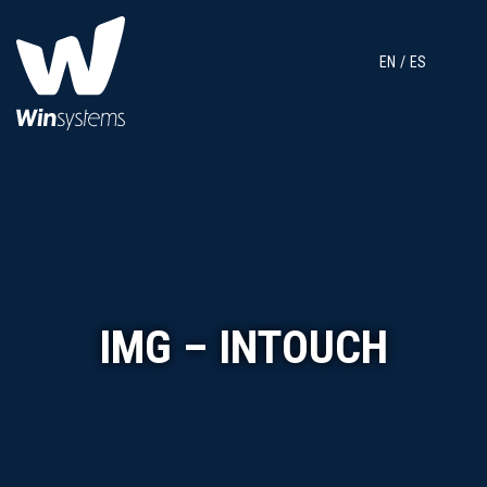
EN
ES
IMG – INTOUCH