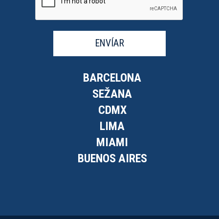
ENVÍAR
BARCELONA
SEŽANA
CDMX
LIMA
MIAMI
BUENOS AIRES