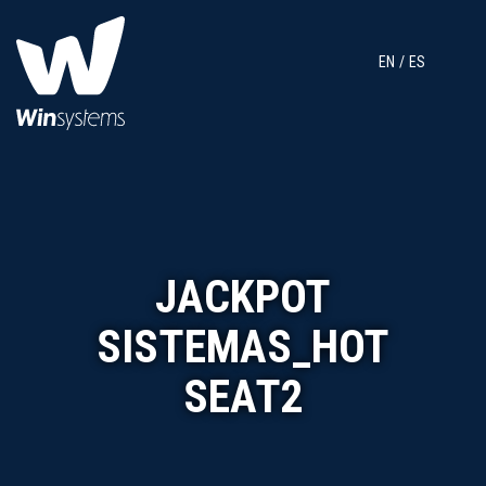
EN
ES
JACKPOT
SISTEMAS_HOT
SEAT2