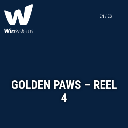
EN
ES
GOLDEN PAWS – REEL
4