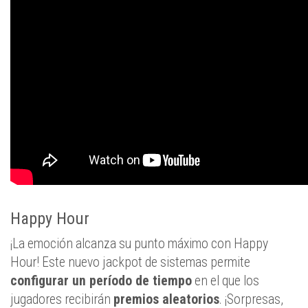
Happy Hour
¡La emoción alcanza su punto máximo con Happy
Hour! Este nuevo jackpot de sistemas permite
configurar un período de tiempo
en el que los
jugadores recibirán
premios aleatorios
. ¡Sorpresas,