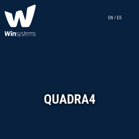
EN
ES
QUADRA4